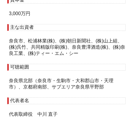
3,000万円
主な出資者
奈良市、松浦林業(株)、(株)朝日新聞社、(株)山上組、
(株)呉竹、共同精版印刷(株)、奈良豊澤酒造(株)、(株)奈
良工業、(株)ティー・エム・シー
可聴範囲
奈良県北部（奈良市・生駒市・大和郡山市・天理
市）、京都府南部、サブエリア奈良県平野部
代表者名
代表取締役 中川 直子