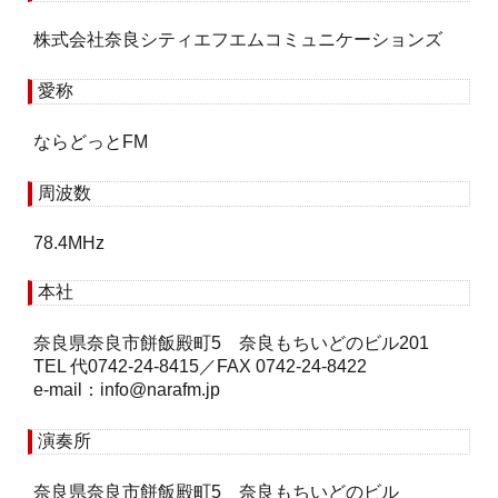
株式会社奈良シティエフエムコミュニケーションズ
愛称
ならどっとFM
周波数
78.4MHz
本社
奈良県奈良市餅飯殿町5 奈良もちいどのビル201
TEL 代0742-24-8415／FAX 0742-24-8422
e-mail：
info
narafm.jp
演奏所
奈良県奈良市餅飯殿町5 奈良もちいどのビル